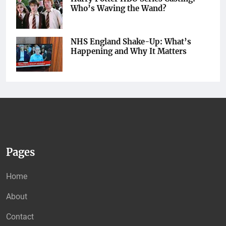
Who’s Waving the Wand?
NHS England Shake-Up: What’s
Happening and Why It Matters
Pages
Home
About
Contact