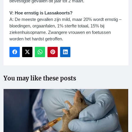
bevestigde gevallen dit jaar tot 2 maart.
V: Hoe ernstig is Lassakoorts?
A: De meeste gevallen zijn mild, maar 20% wordt ernstig –
bloedingen, orgaanfalen, 1% sterfte totaal, 15% bij
ziekenhuisopname. Zwangere vrouwen en foetussen
worden het hardst getroffen.
You may like these posts