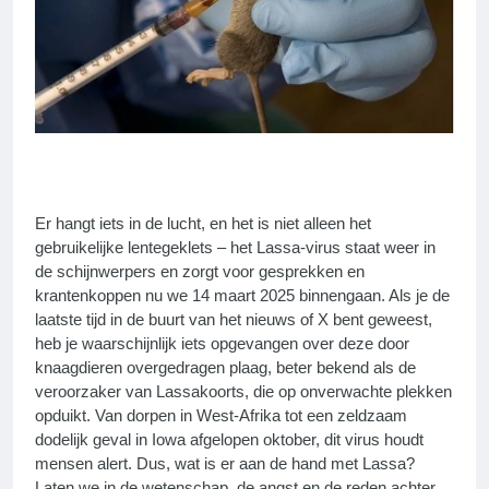
Er hangt iets in de lucht, en het is niet alleen het
gebruikelijke lentegeklets – het Lassa-virus staat weer in
de schijnwerpers en zorgt voor gesprekken en
krantenkoppen nu we 14 maart 2025 binnengaan. Als je de
laatste tijd in de buurt van het nieuws of X bent geweest,
heb je waarschijnlijk iets opgevangen over deze door
knaagdieren overgedragen plaag, beter bekend als de
veroorzaker van Lassakoorts, die op onverwachte plekken
opduikt. Van dorpen in West-Afrika tot een zeldzaam
dodelijk geval in Iowa afgelopen oktober, dit virus houdt
mensen alert. Dus, wat is er aan de hand met Lassa?
Laten we in de wetenschap, de angst en de reden achter