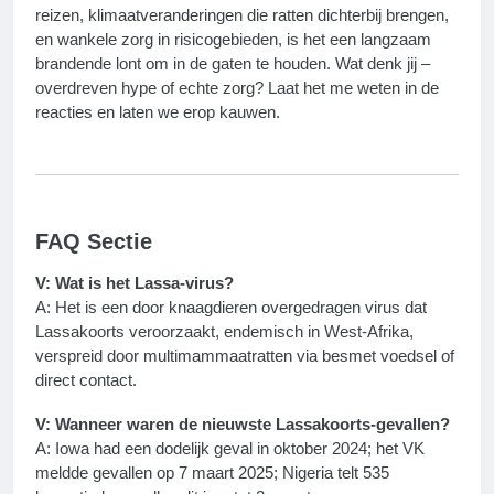
reizen, klimaatveranderingen die ratten dichterbij brengen,
en wankele zorg in risicogebieden, is het een langzaam
brandende lont om in de gaten te houden. Wat denk jij –
overdreven hype of echte zorg? Laat het me weten in de
reacties en laten we erop kauwen.
FAQ Sectie
V: Wat is het Lassa-virus?
A: Het is een door knaagdieren overgedragen virus dat
Lassakoorts veroorzaakt, endemisch in West-Afrika,
verspreid door multimammaatratten via besmet voedsel of
direct contact.
V: Wanneer waren de nieuwste Lassakoorts-gevallen?
A: Iowa had een dodelijk geval in oktober 2024; het VK
meldde gevallen op 7 maart 2025; Nigeria telt 535