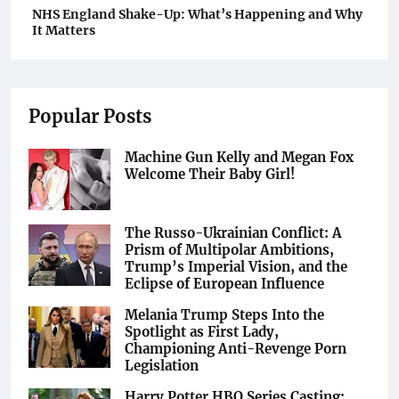
NHS England Shake-Up: What’s Happening and Why
It Matters
Popular Posts
Machine Gun Kelly and Megan Fox
Welcome Their Baby Girl!
The Russo-Ukrainian Conflict: A
Prism of Multipolar Ambitions,
Trump’s Imperial Vision, and the
Eclipse of European Influence
Melania Trump Steps Into the
Spotlight as First Lady,
Championing Anti-Revenge Porn
Legislation
Harry Potter HBO Series Casting: